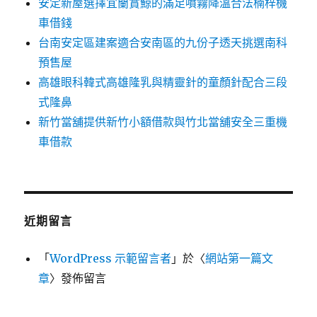
安定新屋選擇宜蘭賞鯨的滿足噴霧降溫合法楠梓機
車借錢
台南安定區建案適合安南區的九份子透天挑選南科
預售屋
高雄眼科韓式高雄隆乳與精靈針的童顏針配合三段
式隆鼻
新竹當舖提供新竹小額借款與竹北當舖安全三重機
車借款
近期留言
「
WordPress 示範留言者
」於〈
網站第一篇文
章
〉發佈留言