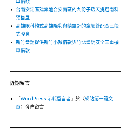
車借錢
台南安定區建案適合安南區的九份子透天挑選南科
預售屋
高雄眼科韓式高雄隆乳與精靈針的童顏針配合三段
式隆鼻
新竹當舖提供新竹小額借款與竹北當舖安全三重機
車借款
近期留言
「
WordPress 示範留言者
」於〈
網站第一篇文
章
〉發佈留言