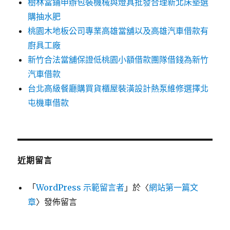
樹林當鋪申辦包裝機械與燈具批發合理新北床墊選
購抽水肥
桃園木地板公司專業高雄當舖以及高雄汽車借款有
廚具工廠
新竹合法當舖保證低桃園小額借款團隊借錢為新竹
汽車借款
台北高級餐廳購買貨櫃屋裝潢設計熱泵維修選擇北
屯機車借款
近期留言
「
WordPress 示範留言者
」於〈
網站第一篇文
章
〉發佈留言