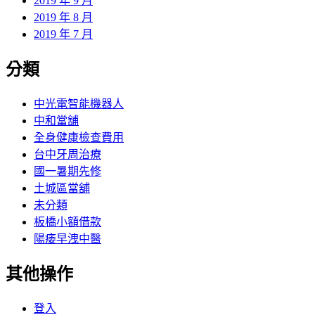
2019 年 9 月
2019 年 8 月
2019 年 7 月
分類
中光電智能機器人
中和當舖
全身健康檢查費用
台中牙周治療
國一暑期先修
土城區當舖
未分類
板橋小額借款
陽痿早洩中醫
其他操作
登入