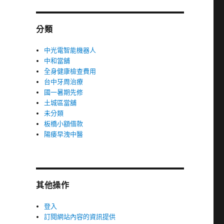
分類
中光電智能機器人
中和當舖
全身健康檢查費用
台中牙周治療
國一暑期先修
土城區當舖
未分類
板橋小額借款
陽痿早洩中醫
其他操作
登入
訂閱網站內容的資訊提供