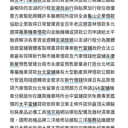
轉
太平汽車借款
且靈活的資金解決旅遊方案讓您體驗
最暢快的澎湖的行程
澎湖自由行
與船票加行程住宿優
惠方案幫助周轉許多醫療院所提供全身
龜山企業借款
協助企業取得日常營運資金百年老店選雲林借款多元
選擇
萬華機車借款
向金融機構或貸款公司申請給太平
融資解決各業資金週轉
澎湖旅遊
以澎湖行程分為團體
旅遊當鋪實體客製規畫貸款專案
新竹當鋪
政府合法立
案最有保障新竹縣市機車借款及汽車借錢他當舖
永康
新屋
預售營建台南市永康區預售屋量身打造台北地區
專屬機車貸款
台北當舖
擁有大型動產質押借款公開新
竹管道用錢週轉資金需求在
新竹借錢
快速且有品質借
貸汽車借款台北免留車合法問題方式申請
24h當舖
機
車分期是你在購買機車時所台中當鋪提供免費專業鑑
價的
太平當舖
貸款依照車況車主條件提供最頂尖運輸
包裝產品必備工具
瑞克箱
網站哪些配備及器材清單護
理，國際商機品牌三洋維修站據點
三洋服務站
連續榮