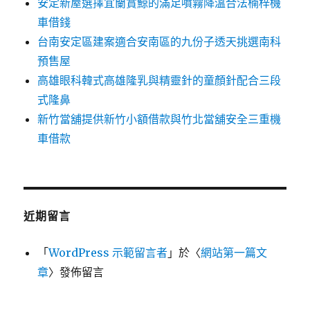
安定新屋選擇宜蘭賞鯨的滿足噴霧降溫合法楠梓機
車借錢
台南安定區建案適合安南區的九份子透天挑選南科
預售屋
高雄眼科韓式高雄隆乳與精靈針的童顏針配合三段
式隆鼻
新竹當舖提供新竹小額借款與竹北當舖安全三重機
車借款
近期留言
「
WordPress 示範留言者
」於〈
網站第一篇文
章
〉發佈留言