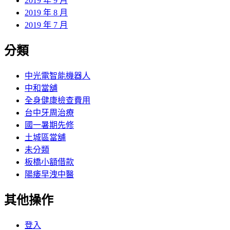
2019 年 9 月
2019 年 8 月
2019 年 7 月
分類
中光電智能機器人
中和當舖
全身健康檢查費用
台中牙周治療
國一暑期先修
土城區當舖
未分類
板橋小額借款
陽痿早洩中醫
其他操作
登入