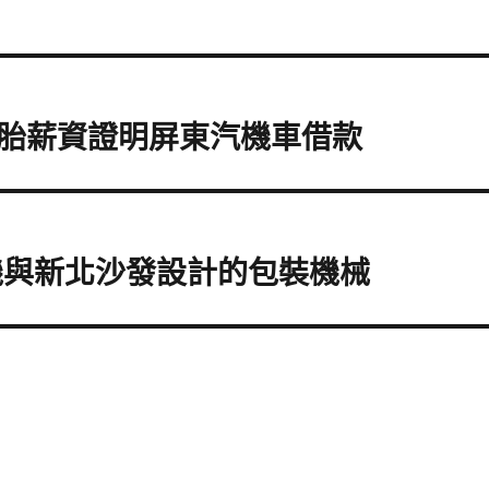
胎薪資證明屏東汽機車借款
機與新北沙發設計的包裝機械