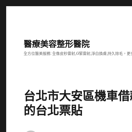
醫療美容整形醫院
全方位醫美服務: 全像皮秒雷射,G緊雷射,淨白換膚,持久除毛，更多
台北市大安區機車借
的台北票貼