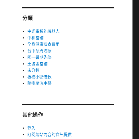
分類
中光電智能機器人
中和當舖
全身健康檢查費用
台中牙周治療
國一暑期先修
土城區當舖
未分類
板橋小額借款
陽痿早洩中醫
其他操作
登入
訂閱網站內容的資訊提供