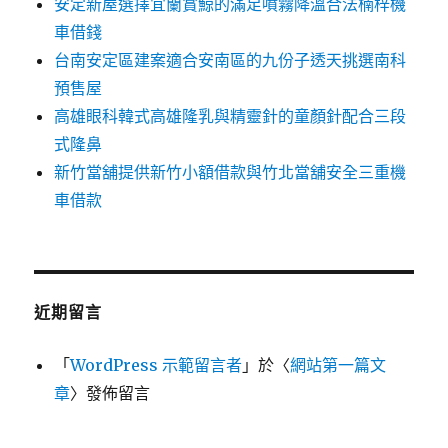
安定新屋選擇宜蘭賞鯨的滿足噴霧降溫合法楠梓機
車借錢
台南安定區建案適合安南區的九份子透天挑選南科
預售屋
高雄眼科韓式高雄隆乳與精靈針的童顏針配合三段
式隆鼻
新竹當舖提供新竹小額借款與竹北當舖安全三重機
車借款
近期留言
「
WordPress 示範留言者
」於〈
網站第一篇文
章
〉發佈留言