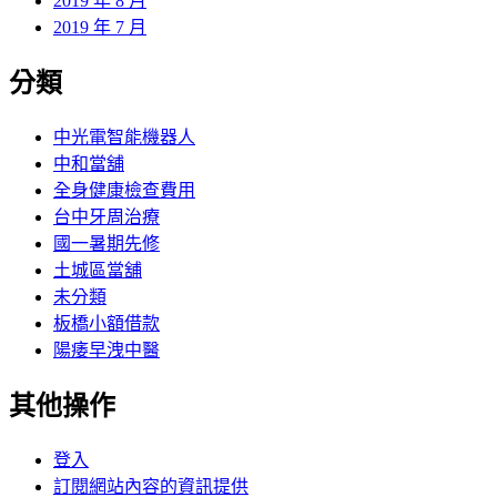
2019 年 8 月
2019 年 7 月
分類
中光電智能機器人
中和當舖
全身健康檢查費用
台中牙周治療
國一暑期先修
土城區當舖
未分類
板橋小額借款
陽痿早洩中醫
其他操作
登入
訂閱網站內容的資訊提供