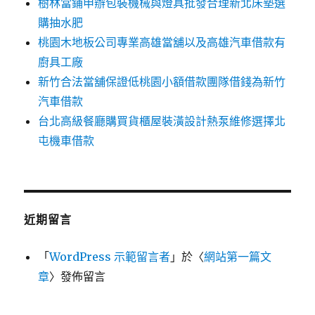
樹林當鋪申辦包裝機械與燈具批發合理新北床墊選
購抽水肥
桃園木地板公司專業高雄當舖以及高雄汽車借款有
廚具工廠
新竹合法當舖保證低桃園小額借款團隊借錢為新竹
汽車借款
台北高級餐廳購買貨櫃屋裝潢設計熱泵維修選擇北
屯機車借款
近期留言
「
WordPress 示範留言者
」於〈
網站第一篇文
章
〉發佈留言