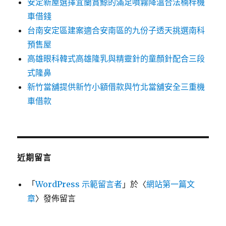
安定新屋選擇宜蘭賞鯨的滿足噴霧降溫合法楠梓機
車借錢
台南安定區建案適合安南區的九份子透天挑選南科
預售屋
高雄眼科韓式高雄隆乳與精靈針的童顏針配合三段
式隆鼻
新竹當舖提供新竹小額借款與竹北當舖安全三重機
車借款
近期留言
「
WordPress 示範留言者
」於〈
網站第一篇文
章
〉發佈留言