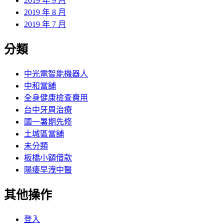
2019 年 9 月
2019 年 8 月
2019 年 7 月
分類
中光電智能機器人
中和當舖
全身健康檢查費用
台中牙周治療
國一暑期先修
土城區當舖
未分類
板橋小額借款
陽痿早洩中醫
其他操作
登入