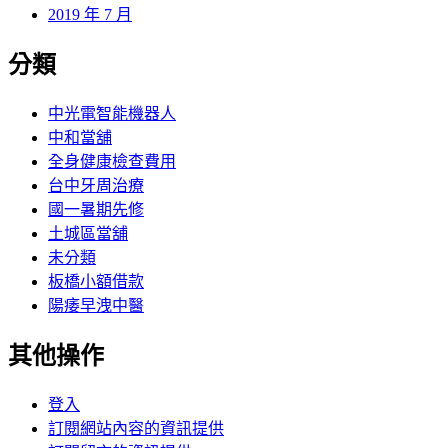
2019 年 7 月
分類
中光電智能機器人
中和當舖
全身健康檢查費用
台中牙周治療
國一暑期先修
土城區當舖
未分類
板橋小額借款
陽痿早洩中醫
其他操作
登入
訂閱網站內容的資訊提供