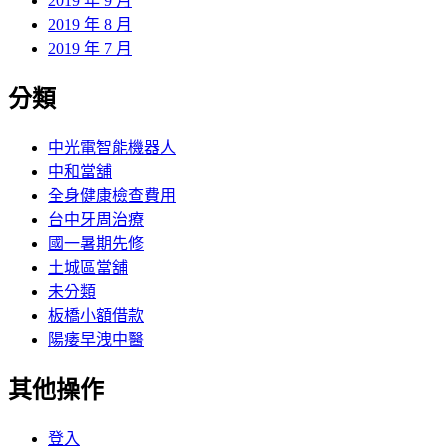
2019 年 9 月
2019 年 8 月
2019 年 7 月
分類
中光電智能機器人
中和當舖
全身健康檢查費用
台中牙周治療
國一暑期先修
土城區當舖
未分類
板橋小額借款
陽痿早洩中醫
其他操作
登入