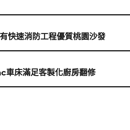
G有快速消防工程優質桃園沙發
nc車床滿足客製化廚房翻修