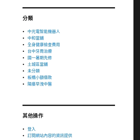
分類
中光電智能機器人
中和當舖
全身健康檢查費用
台中牙周治療
國一暑期先修
土城區當舖
未分類
板橋小額借款
陽痿早洩中醫
其他操作
登入
訂閱網站內容的資訊提供