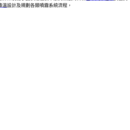
降溫
設計及規劃各類噴霧系統流程，