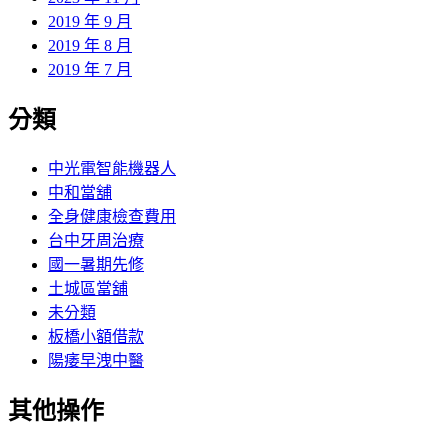
2019 年 9 月
2019 年 8 月
2019 年 7 月
分類
中光電智能機器人
中和當舖
全身健康檢查費用
台中牙周治療
國一暑期先修
土城區當舖
未分類
板橋小額借款
陽痿早洩中醫
其他操作