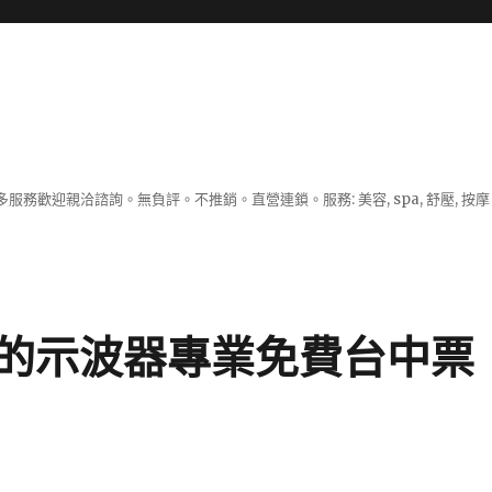
服務歡迎親洽諮詢。無負評。不推銷。直營連鎖。服務: 美容, spa, 舒壓, 按
的示波器專業免費台中票