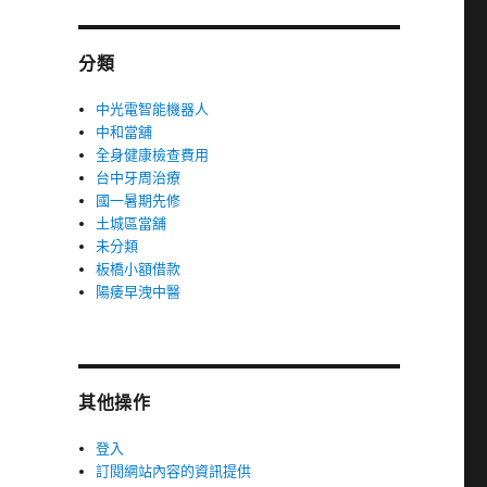
分類
中光電智能機器人
中和當舖
全身健康檢查費用
台中牙周治療
國一暑期先修
土城區當舖
未分類
板橋小額借款
陽痿早洩中醫
其他操作
登入
訂閱網站內容的資訊提供