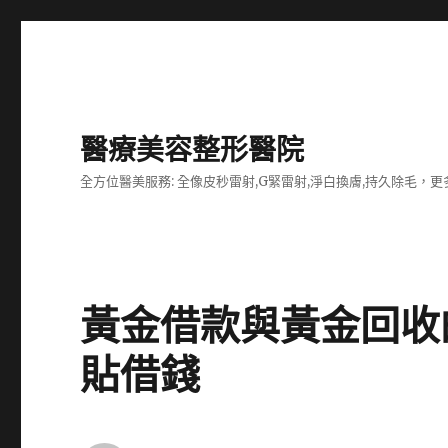
醫療美容整形醫院
全方位醫美服務: 全像皮秒雷射,G緊雷射,淨白換膚,持久除毛，更多
黃金借款與黃金回收
貼借錢