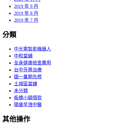
2019 年 9 月
2019 年 8 月
2019 年 7 月
分類
中光電智能機器人
中和當舖
全身健康檢查費用
台中牙周治療
國一暑期先修
土城區當舖
未分類
板橋小額借款
陽痿早洩中醫
其他操作