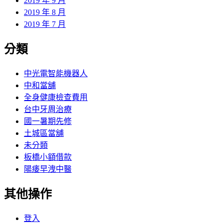
2019 年 9 月
2019 年 8 月
2019 年 7 月
分類
中光電智能機器人
中和當舖
全身健康檢查費用
台中牙周治療
國一暑期先修
土城區當舖
未分類
板橋小額借款
陽痿早洩中醫
其他操作
登入