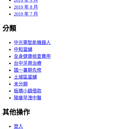
2019 年 9 月
2019 年 8 月
2019 年 7 月
分類
中光電智能機器人
中和當舖
全身健康檢查費用
台中牙周治療
國一暑期先修
土城區當舖
未分類
板橋小額借款
陽痿早洩中醫
其他操作
登入