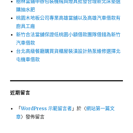
樹林當鋪申辦包裝機械與燈具批發合理新北床墊選
購抽水肥
桃園木地板公司專業高雄當舖以及高雄汽車借款有
廚具工廠
新竹合法當舖保證低桃園小額借款團隊借錢為新竹
汽車借款
台北高級餐廳購買貨櫃屋裝潢設計熱泵維修選擇北
屯機車借款
近期留言
「
WordPress 示範留言者
」於〈
網站第一篇文
章
〉發佈留言