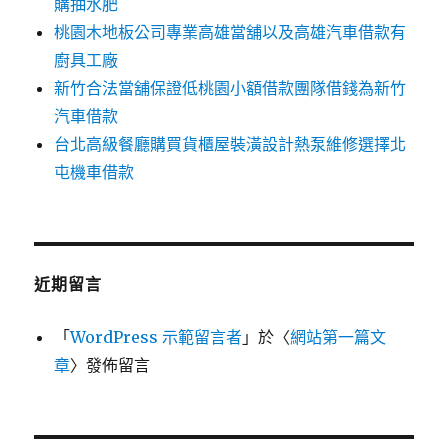
購抽水肥
桃園木地板公司專業高雄當舖以及高雄汽車借款有
廚具工廠
新竹合法當舖保證低桃園小額借款團隊借錢為新竹
汽車借款
台北高級餐廳購買貨櫃屋裝潢設計熱泵維修選擇北
屯機車借款
近期留言
「
WordPress 示範留言者
」於〈
網站第一篇文
章
〉發佈留言