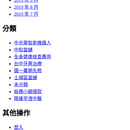
2019 年 9 月
2019 年 8 月
2019 年 7 月
分類
中光電智能機器人
中和當舖
全身健康檢查費用
台中牙周治療
國一暑期先修
土城區當舖
未分類
板橋小額借款
陽痿早洩中醫
其他操作
登入