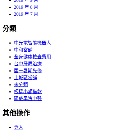
2019 年 9 月
2019 年 8 月
2019 年 7 月
分類
中光電智能機器人
中和當舖
全身健康檢查費用
台中牙周治療
國一暑期先修
土城區當舖
未分類
板橋小額借款
陽痿早洩中醫
其他操作
登入