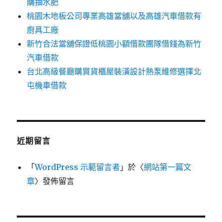
購抽水肥
桃園木地板公司專業高雄當舖以及高雄汽車借款有
廚具工廠
新竹合法當舖保證低桃園小額借款團隊借錢為新竹
汽車借款
台北高級餐廳購買貨櫃屋裝潢設計熱泵維修選擇北
屯機車借款
近期留言
「
WordPress 示範留言者
」於〈
網站第一篇文
章
〉發佈留言