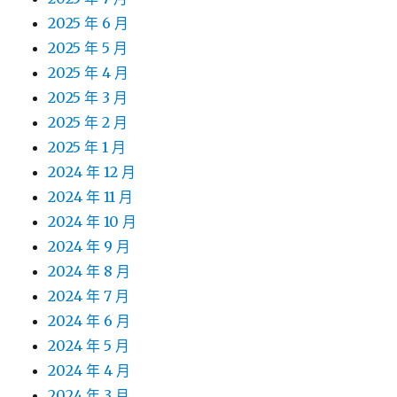
2025 年 6 月
2025 年 5 月
2025 年 4 月
2025 年 3 月
2025 年 2 月
2025 年 1 月
2024 年 12 月
2024 年 11 月
2024 年 10 月
2024 年 9 月
2024 年 8 月
2024 年 7 月
2024 年 6 月
2024 年 5 月
2024 年 4 月
2024 年 3 月