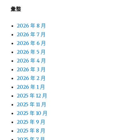
彙整
2026 年 8 月
2026 年 7 月
2026 年 6 月
2026 年 5 月
2026 年 4 月
2026 年 3 月
2026 年 2 月
2026 年 1 月
2025 年 12 月
2025 年 11 月
2025 年 10 月
2025 年 9 月
2025 年 8 月
2025 年 7 月