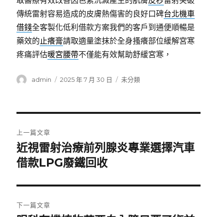
取醫療有效改善因色素沉澱產生的肌膚
皮秒
雷射突破
傳統雷射容易造成的皮膚熱傷害的良好口碑
台北機車
借錢
全客製化低利借款方案我們的客戶到通便順暢是
藥效的
止癢膏
請取適量塗抹於全身搔癢部位緩解宮寒
疼痛評估
暖宮腰帶
不僅能有效幫助舒緩宮寒，
作
發
分
admin
2025 年 7 月 30 日
未分類
者
佈
類
日
期:
文
上一篇文章
章
近視雷射治療前列腺炎專業選擇汽車
上
一
借款LPG廢鐵回收
導
篇
覽
文
章:
下一篇文章