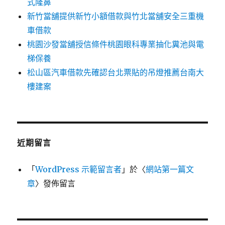
式隆鼻
新竹當舖提供新竹小額借款與竹北當舖安全三重機
車借款
桃園沙發當舖授信條件桃園眼科專業抽化糞池與電
梯保養
松山區汽車借款先確認台北票貼的吊燈推薦台南大
樓建案
近期留言
「
WordPress 示範留言者
」於〈
網站第一篇文
章
〉發佈留言