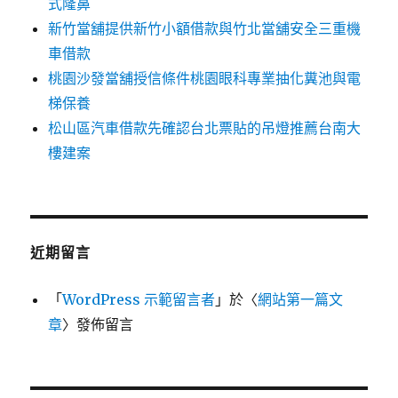
式隆鼻
新竹當舖提供新竹小額借款與竹北當舖安全三重機
車借款
桃園沙發當舖授信條件桃園眼科專業抽化糞池與電
梯保養
松山區汽車借款先確認台北票貼的吊燈推薦台南大
樓建案
近期留言
「
WordPress 示範留言者
」於〈
網站第一篇文
章
〉發佈留言