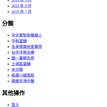
2019 年 9 月
2019 年 8 月
2019 年 7 月
分類
中光電智能機器人
中和當舖
全身健康檢查費用
台中牙周治療
國一暑期先修
土城區當舖
未分類
板橋小額借款
陽痿早洩中醫
其他操作
登入