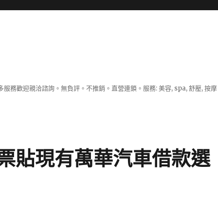
服務歡迎親洽諮詢。無負評。不推銷。直營連鎖。服務: 美容, spa, 舒壓, 按
票貼現有萬華汽車借款選