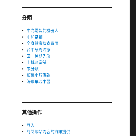
分類
中光電智能機器人
中和當舖
全身健康檢查費用
台中牙周治療
國一暑期先修
土城區當舖
未分類
板橋小額借款
陽痿早洩中醫
其他操作
登入
訂閱網站內容的資訊提供