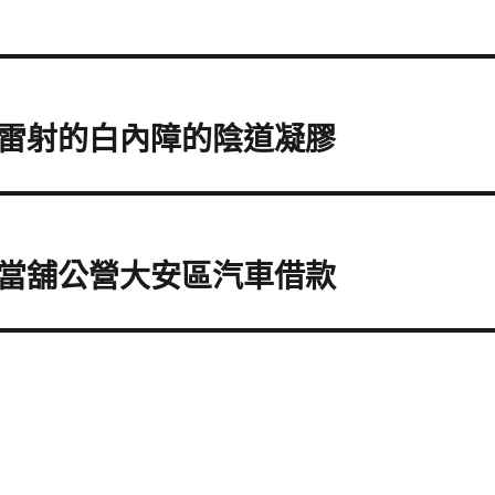
雷射的白內障的陰道凝膠
當舖公營大安區汽車借款