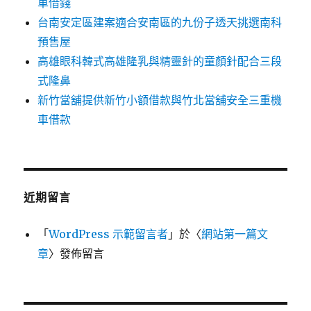
車借錢
台南安定區建案適合安南區的九份子透天挑選南科
預售屋
高雄眼科韓式高雄隆乳與精靈針的童顏針配合三段
式隆鼻
新竹當舖提供新竹小額借款與竹北當舖安全三重機
車借款
近期留言
「
WordPress 示範留言者
」於〈
網站第一篇文
章
〉發佈留言