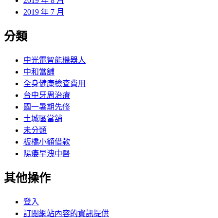
2019 年 8 月
2019 年 7 月
分類
中光電智能機器人
中和當舖
全身健康檢查費用
台中牙周治療
國一暑期先修
土城區當舖
未分類
板橋小額借款
陽痿早洩中醫
其他操作
登入
訂閱網站內容的資訊提供