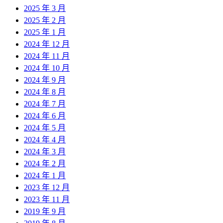
2025 年 3 月
2025 年 2 月
2025 年 1 月
2024 年 12 月
2024 年 11 月
2024 年 10 月
2024 年 9 月
2024 年 8 月
2024 年 7 月
2024 年 6 月
2024 年 5 月
2024 年 4 月
2024 年 3 月
2024 年 2 月
2024 年 1 月
2023 年 12 月
2023 年 11 月
2019 年 9 月