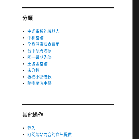
分類
中光電智能機器人
中和當舖
全身健康檢查費用
台中牙周治療
國一暑期先修
土城區當舖
未分類
板橋小額借款
陽痿早洩中醫
其他操作
登入
訂閱網站內容的資訊提供