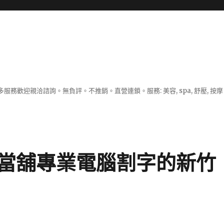
服務歡迎親洽諮詢。無負評。不推銷。直營連鎖。服務: 美容, spa, 舒壓, 按
當舖專業電腦割字的新竹