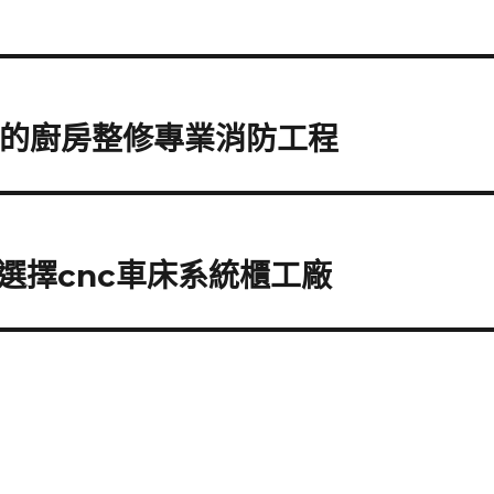
款的廚房整修專業消防工程
選擇cnc車床系統櫃工廠