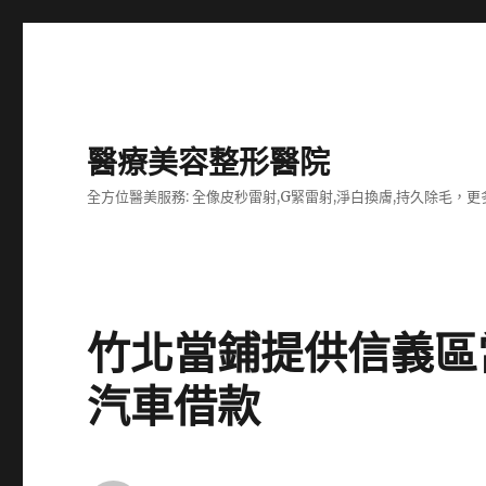
醫療美容整形醫院
全方位醫美服務: 全像皮秒雷射,G緊雷射,淨白換膚,持久除毛，更多
竹北當鋪提供信義區
汽車借款