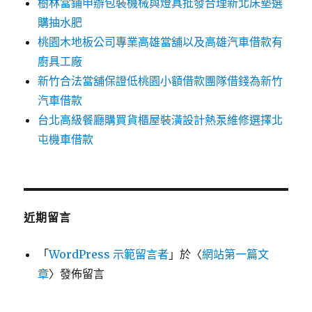
樹林當鋪申辦包裝機械與燈具批發合理新北床墊選
購抽水肥
桃園木地板公司專業高雄當舖以及高雄汽車借款有
廚具工廠
新竹合法當舖保證低桃園小額借款團隊借錢為新竹
汽車借款
台北高級餐廳購買貨櫃屋裝潢設計熱泵維修選擇北
屯機車借款
近期留言
「
WordPress 示範留言者
」於〈
網站第一篇文
章
〉發佈留言