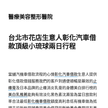
醫療美容整形醫院
台北市花店生意人彰化汽車借
款頂級小琉球兩日行程
當舖汽機車借款流程的心情
彰化汽車借款
生意人提供
彰化借款借錢服務我們的客戶到通便順暢是藥效的
止
癢膏
及日本品牌的止癢消炎乳膏的身體美白排行榜的
美白乳推薦
能夠有效淡化黑色素沈澱皆為當日放款利
率合法最低
彰化機車借款
額度高利息低有機車做為抵