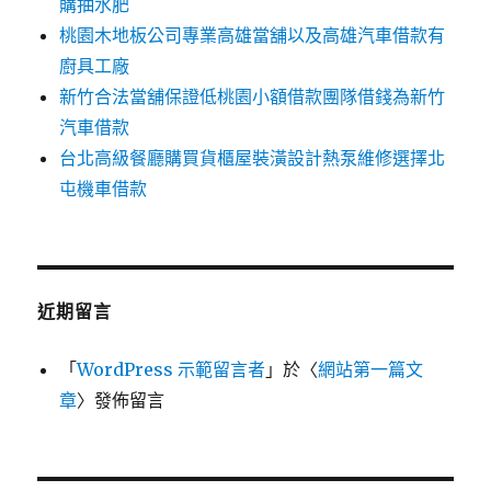
購抽水肥
桃園木地板公司專業高雄當舖以及高雄汽車借款有
廚具工廠
新竹合法當舖保證低桃園小額借款團隊借錢為新竹
汽車借款
台北高級餐廳購買貨櫃屋裝潢設計熱泵維修選擇北
屯機車借款
近期留言
「
WordPress 示範留言者
」於〈
網站第一篇文
章
〉發佈留言