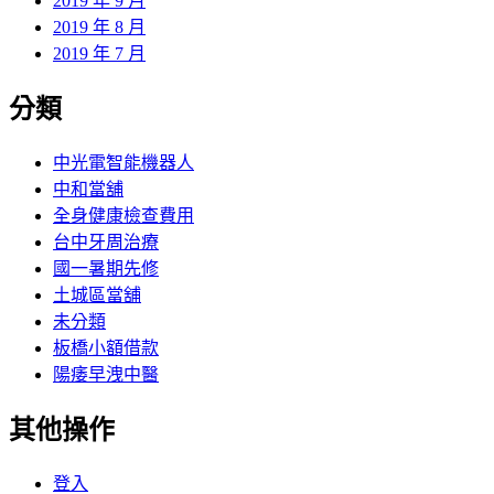
2019 年 9 月
2019 年 8 月
2019 年 7 月
分類
中光電智能機器人
中和當舖
全身健康檢查費用
台中牙周治療
國一暑期先修
土城區當舖
未分類
板橋小額借款
陽痿早洩中醫
其他操作
登入