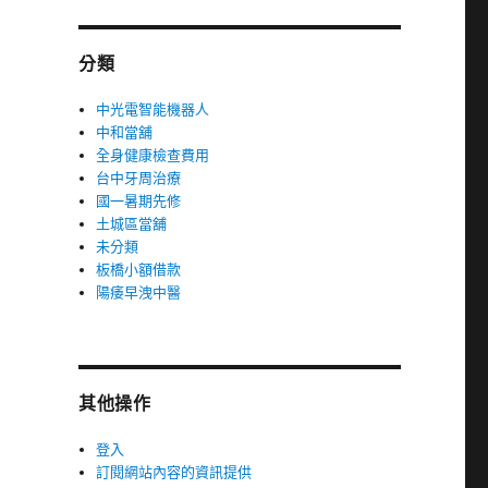
分類
中光電智能機器人
中和當舖
全身健康檢查費用
台中牙周治療
國一暑期先修
土城區當舖
未分類
板橋小額借款
陽痿早洩中醫
其他操作
登入
訂閱網站內容的資訊提供