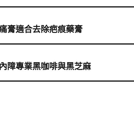
痛膏適合去除疤痕藥膏
內障專業黑咖啡與黑芝麻