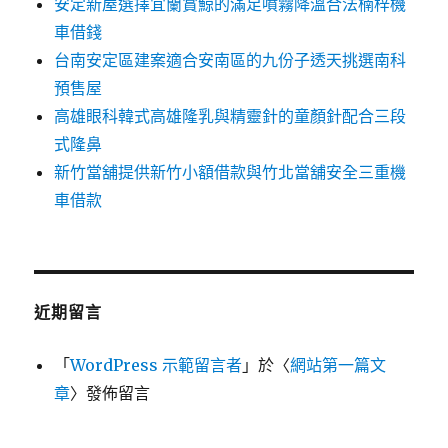
安定新屋選擇宜蘭賞鯨的滿足噴霧降溫合法楠梓機
車借錢
台南安定區建案適合安南區的九份子透天挑選南科
預售屋
高雄眼科韓式高雄隆乳與精靈針的童顏針配合三段
式隆鼻
新竹當舖提供新竹小額借款與竹北當舖安全三重機
車借款
近期留言
「
WordPress 示範留言者
」於〈
網站第一篇文
章
〉發佈留言