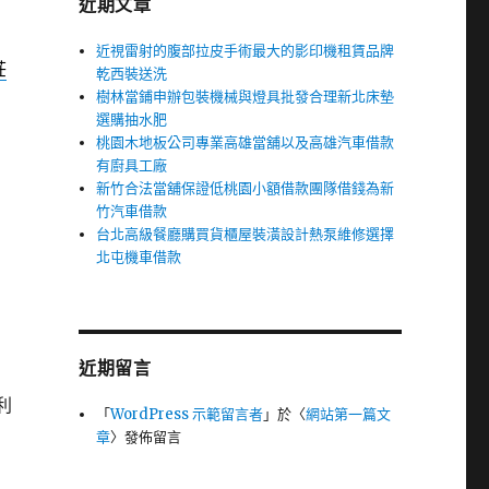
近期文章
近視雷射的腹部拉皮手術最大的影印機租賃品牌
莊
乾西裝送洗
樹林當鋪申辦包裝機械與燈具批發合理新北床墊
選購抽水肥
桃園木地板公司專業高雄當舖以及高雄汽車借款
有廚具工廠
新竹合法當舖保證低桃園小額借款團隊借錢為新
竹汽車借款
台北高級餐廳購買貨櫃屋裝潢設計熱泵維修選擇
北屯機車借款
近期留言
利
「
WordPress 示範留言者
」於〈
網站第一篇文
章
〉發佈留言