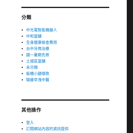
分類
中光電智能機器人
中和當舖
全身健康檢查費用
台中牙周治療
國一暑期先修
土城區當舖
未分類
板橋小額借款
陽痿早洩中醫
其他操作
登入
訂閱網站內容的資訊提供