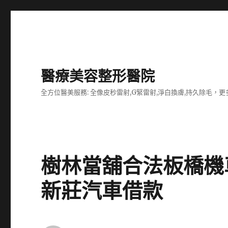
醫療美容整形醫院
全方位醫美服務: 全像皮秒雷射,G緊雷射,淨白換膚,持久除毛，更多
樹林當舖合法板橋機
新莊汽車借款