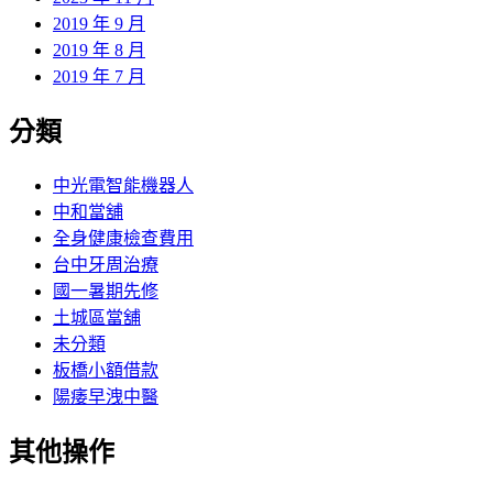
2019 年 9 月
2019 年 8 月
2019 年 7 月
分類
中光電智能機器人
中和當舖
全身健康檢查費用
台中牙周治療
國一暑期先修
土城區當舖
未分類
板橋小額借款
陽痿早洩中醫
其他操作