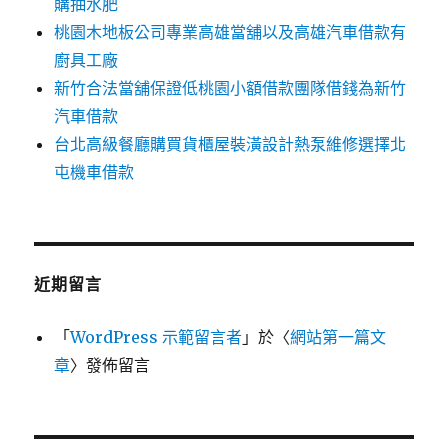
購抽水肥
桃園木地板公司專業高雄當舖以及高雄汽車借款有
廚具工廠
新竹合法當舖保證低桃園小額借款團隊借錢為新竹
汽車借款
台北高級餐廳購買貨櫃屋裝潢設計熱泵維修選擇北
屯機車借款
近期留言
「
WordPress 示範留言者
」於〈
網站第一篇文
章
〉發佈留言