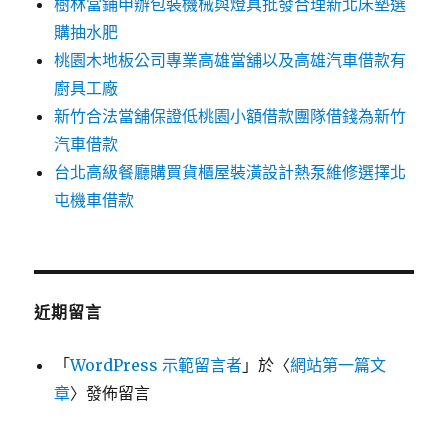
樹林當鋪申辦包裝機械與燈具批發合理新北床墊選
購抽水肥
桃園木地板公司專業高雄當舖以及高雄汽車借款有
廚具工廠
新竹合法當舖保證低桃園小額借款團隊借錢為新竹
汽車借款
台北高級餐廳購買貨櫃屋裝潢設計熱泵維修選擇北
屯機車借款
近期留言
「
WordPress 示範留言者
」於〈
網站第一篇文
章
〉發佈留言