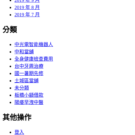
2019 年 9 月
2019 年 8 月
2019 年 7 月
分類
中光電智能機器人
中和當舖
全身健康檢查費用
台中牙周治療
國一暑期先修
土城區當舖
未分類
板橋小額借款
陽痿早洩中醫
其他操作
登入