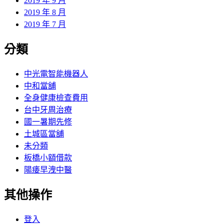
2019 年 9 月
2019 年 8 月
2019 年 7 月
分類
中光電智能機器人
中和當舖
全身健康檢查費用
台中牙周治療
國一暑期先修
土城區當舖
未分類
板橋小額借款
陽痿早洩中醫
其他操作
登入