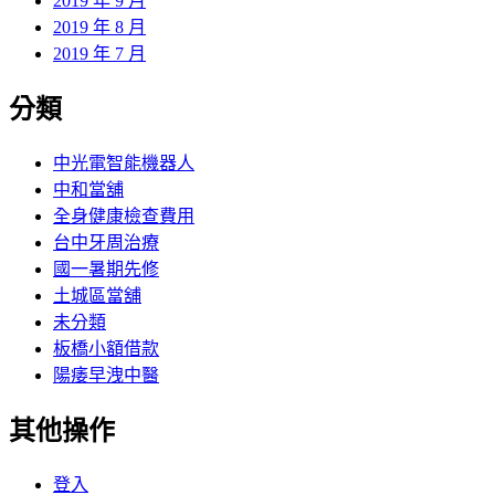
2019 年 9 月
2019 年 8 月
2019 年 7 月
分類
中光電智能機器人
中和當舖
全身健康檢查費用
台中牙周治療
國一暑期先修
土城區當舖
未分類
板橋小額借款
陽痿早洩中醫
其他操作
登入