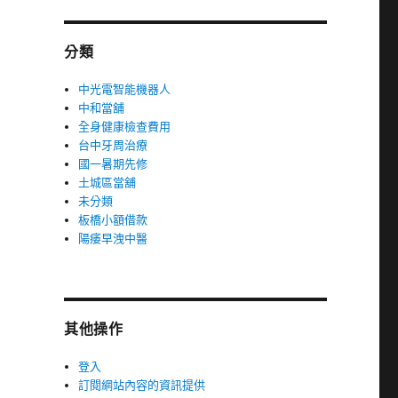
分類
中光電智能機器人
中和當舖
全身健康檢查費用
台中牙周治療
國一暑期先修
土城區當舖
未分類
板橋小額借款
陽痿早洩中醫
其他操作
登入
訂閱網站內容的資訊提供