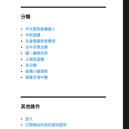
分類
中光電智能機器人
中和當舖
全身健康檢查費用
台中牙周治療
國一暑期先修
土城區當舖
未分類
板橋小額借款
陽痿早洩中醫
其他操作
登入
訂閱網站內容的資訊提供